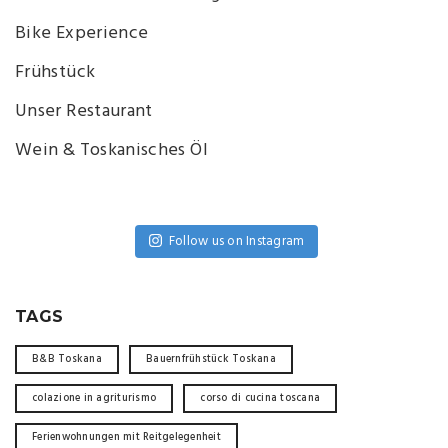
Bike Experience
Frühstück
Unser Restaurant
Wein & Toskanisches Öl
Follow us on Instagram
TAGS
B&B Toskana
Bauernfrühstück Toskana
colazione in agriturismo
corso di cucina toscana
Ferienwohnungen mit Reitgelegenheit