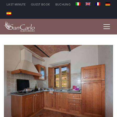
LAST MINUTE
GUEST BOOK
BUCHUNG