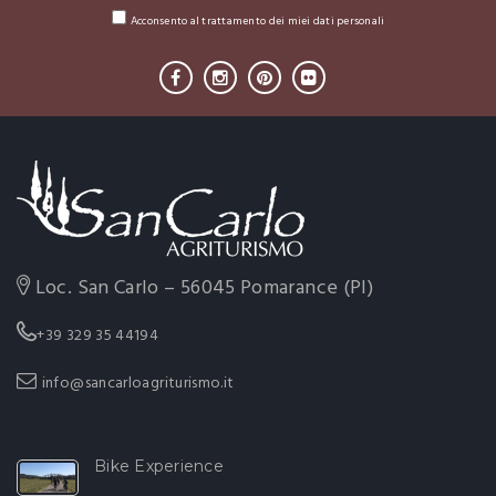
Acconsento al trattamento dei miei dati personali
Loc. San Carlo – 56045 Pomarance (PI)
+39 329 35 44194
info@sancarloagriturismo.it
Bike Experience