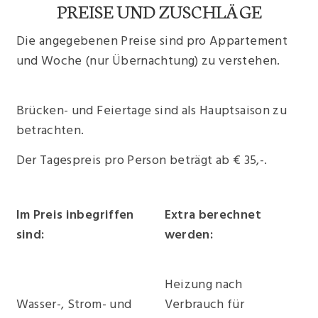
PREISE UND ZUSCHLÄGE
Die angegebenen Preise sind pro Appartement
und Woche (nur Übernachtung) zu verstehen.
Ferien in der Toskana
Brücken- und Feiertage sind als Hauptsaison zu
betrachten.
Der Tagespreis pro Person beträgt ab € 35,-.
Im Preis inbegriffen
Extra berechnet
sind:
werden:
Urlaub in der
Ferienwohnungen
Toskana
Toskana
Heizung nach
Wasser-, Strom- und
Verbrauch für