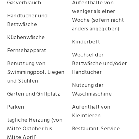
Gasverbrauch
Aufenthalte von
weniger als einer
Handtücher und
Woche (sofern nicht
Bettwäsche
anders angegeben)
Küchenwäsche
Kinderbett
Fernsehapparat
Wechsel der
Benutzung von
Bettwäsche und/oder
Swimmingpool, Liegen
Handtücher
und Stühlen
Nutzung der
Garten und Grillplatz
Waschmaschine
Parken
Aufenthalt von
Kleintieren
tägliche Heizung (von
Mitte Oktober bis
Restaurant-Service
Mitte April)