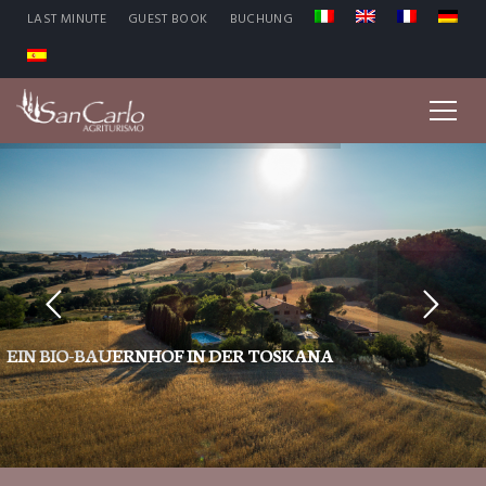
LAST MINUTE
GUEST BOOK
BUCHUNG
EIN BIO-BAUERNHOF IN DER TOSKANA