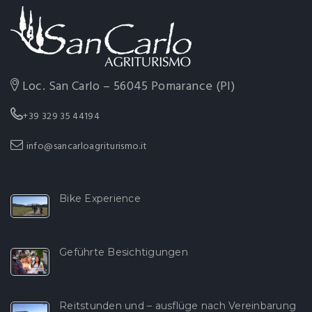
Loc. San Carlo – 56045 Pomarance (PI)
+39 329 35 44194
info@sancarloagriturismo.it
Bike Experience
Geführte Besichtigungen
Reitstunden und – ausflüge nach Vereinbarung