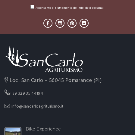
Acconsento al trattamento dei miei dati personali
Loc. San Carlo – 56045 Pomarance (PI)
+39 329 35 44194
info@sancarloagriturismo.it
Bike Experience