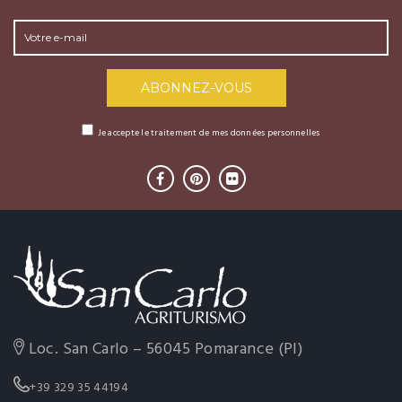
Je accepte le traitement de mes données personnelles
Loc. San Carlo – 56045 Pomarance (PI)
+39 329 35 44194