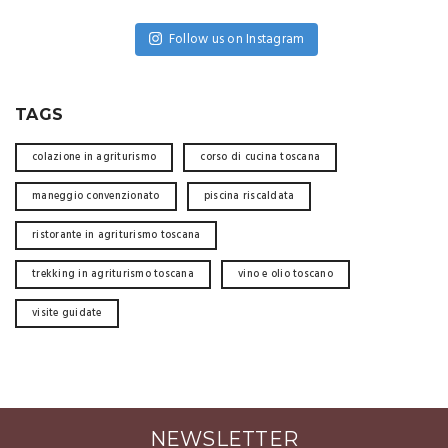
Follow us on Instagram
TAGS
colazione in agriturismo
corso di cucina toscana
maneggio convenzionato
piscina riscaldata
ristorante in agriturismo toscana
trekking in agriturismo toscana
vino e olio toscano
visite guidate
NEWSLETTER