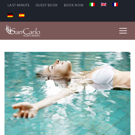
LAST MINUTE
GUEST BOOK
BOOK NOW