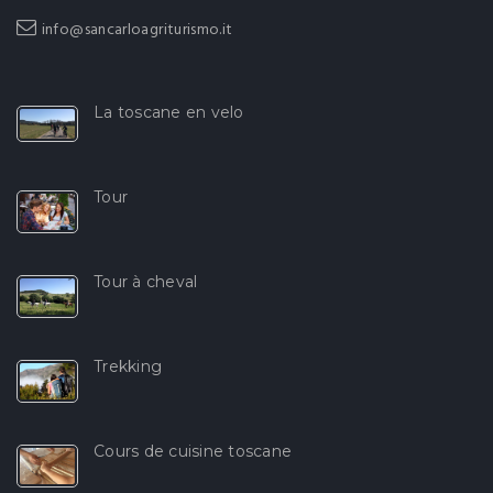
info@sancarloagriturismo.it
La toscane en velo
Tour
Tour à cheval
Trekking
Cours de cuisine toscane