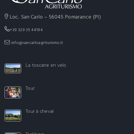
Loc. San Carlo – 56045 Pomarance (PI)
+39 329 35 44194
info@sancarloagriturismo.it
La toscane en velo
Tour
Tour à cheval