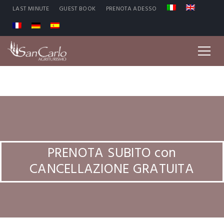
LAST MINUTE
GUEST BOOK
PRENOTA ADESSO
PRENOTA SUBITO con
CANCELLAZIONE GRATUITA