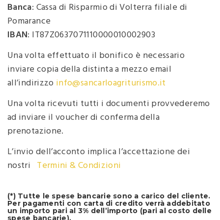
Banca
: Cassa di Risparmio di Volterra filiale di
Pomarance
IBAN
: IT87Z0637071110000010002903
Una volta effettuato il bonifico è necessario
inviare copia della distinta a mezzo email
all’indirizzo
info@sancarloagriturismo.it
Una volta ricevuti tutti i documenti provvederemo
ad inviare il voucher di conferma della
prenotazione.
L’invio dell’acconto implica l’accettazione dei
nostri
Termini & Condizioni
(*) Tutte le spese bancarie sono a carico del cliente.
Per pagamenti con carta di credito verrà addebitato
un importo pari al 3% dell’importo (pari al costo delle
spese bancarie).