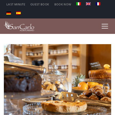
LAST MINUTE
GUEST BOOK
BOOK NOW