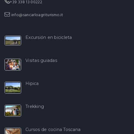
+39 338 13 00222
info@sancarloagriturismo.it
Excursión en bicicleta
Visitas guiadas
Hipica
Trekking
Cursos de cocina Toscana